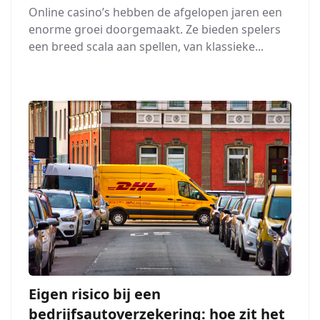
Online casino’s hebben de afgelopen jaren een
enorme groei doorgemaakt. Ze bieden spelers
een breed scala aan spellen, van klassieke...
Eigen risico bij een
bedrijfsautoverzekering: hoe zit het